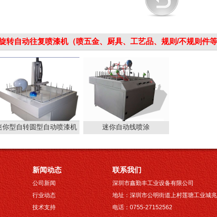
旋转自动往复喷漆机（喷五金、厨具、工艺品、规则/不规则件
迷你型自转圆型自动喷漆机
迷你自动线喷涂
新闻动态
联系我们
公司新闻
深圳市鑫勤丰工业设备有限公司
行业动态
地址：深圳市公明街道上村莲塘工业城兆
技术支持
电话：0755-27152562