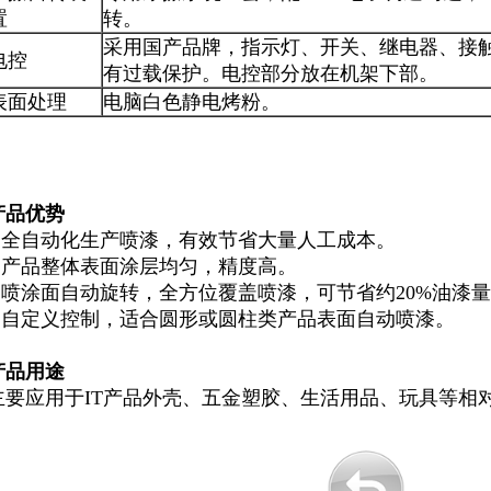
置
转。
采用国产品牌，指示灯、开关、继电器、接
电控
有过载保护。电控部分放在机架下部。
表面处理
电脑白色静电烤粉。
产品优势
1.全自动化生产喷漆，有效节省大量人工成本。
2.产品整体表面涂层均匀，精度高。
3.喷涂面自动旋转，全方位覆盖喷漆，可节省约20%油漆
4.自定义控制，适合圆形或圆柱类产品表面自动喷漆。
产品用途
主要应用于IT产品外壳、五金塑胶、生活用品、玩具等相