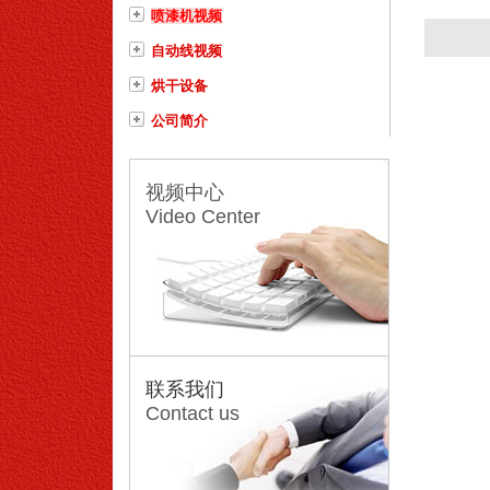
喷漆机视频
自动线视频
烘干设备
公司简介
视频中心
Video Center
联系我们
Contact us