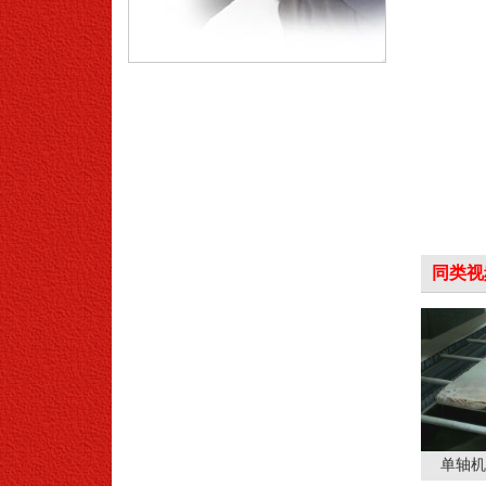
同类视
单轴机