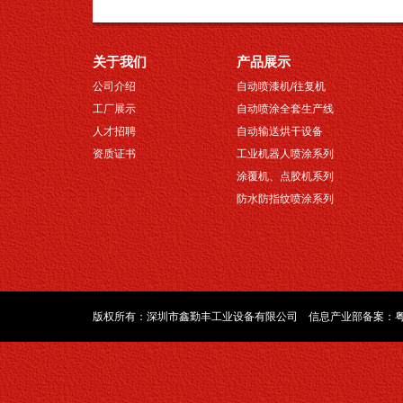
关于我们
产品展示
公司介绍
自动喷漆机/往复机
工厂展示
自动喷涂全套生产线
人才招聘
自动输送烘干设备
资质证书
工业机器人喷涂系列
涂覆机、点胶机系列
防水防指纹喷涂系列
版权所有：
深圳市鑫勤丰工业设备有限公司
信息产业部备案：
粤